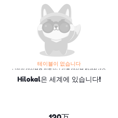
테이블이 없습니다
나만의 테이블을 만들거나 다른 테이블 탐색하세요
Hilokal은 세계에 있습니다!
더 많은 테이블 검색
120万