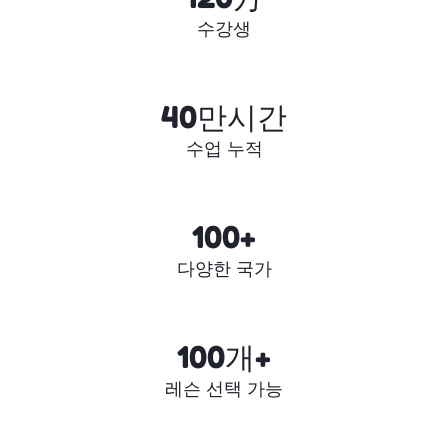
수강생
40만시간
수업 누적
100+
다양한 국가
100개+
레슨 선택 가능