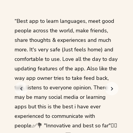
ol
“Best app to learn languages, meet good
“I lov
guage.
people across the world, make friends,
months
share thoughts & experiences and much
I love
more. It's very safe (Just feels home) and
other
comfortable to use. Love all the day to day
refre
updating features of the app. Also like the
should
way app owner tries to take feed back,
foreig
talk, listens to everyone opinion. There
- Rez
may be many social media or learning
apps but this is the best i have ever
experienced to communicate with
people.✅💐 "Innovative and best so far"✌🏻