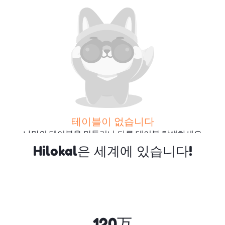
테이블이 없습니다
나만의 테이블을 만들거나 다른 테이블 탐색하세요
Hilokal은 세계에 있습니다!
더 많은 테이블 검색
120万