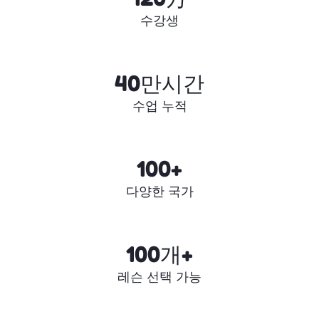
수강생
40만시간
수업 누적
100+
다양한 국가
100개+
레슨 선택 가능