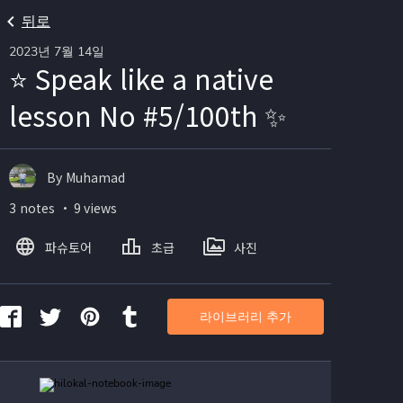
뒤로
2023년 7월 14일
⭐ Speak like a native
lesson No #5/100th ✨
By Muhamad
3 notes ・ 9 views
파슈토어
초급
사진
라이브러리 추가