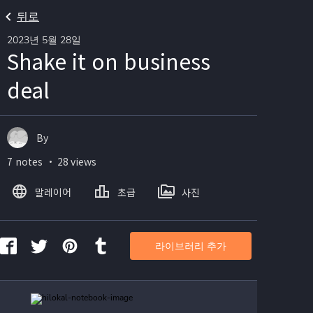
뒤로
2023년 5월 28일
Shake it on business
deal
By
7 notes ・ 28 views
말레이어
초급
사진
라이브러리 추가