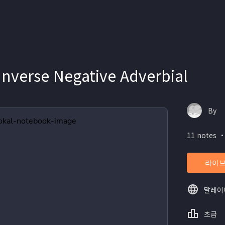
nverse Negative Adverbial
By
11 notes ・
라이브
말레이
초급