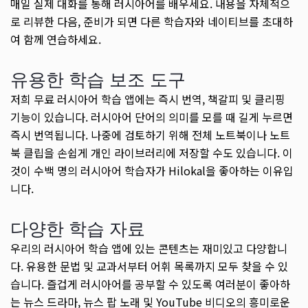
매일 실제 대화를 통해 러시아어를 배우세요. 내용을 자체적으
로 리뷰한 다음, 준비가 되면 다른 학습자와 네이티브를 초대하
여 함께 연습하세요.
유용한 학습 보조 도구
저희 무료 러시아어 학습 앱에는 즉시 번역, 책갈피 및 클리핑
기능이 있습니다. 러시아어 단어의 의미를 모를 때 길게 누르면
즉시 번역됩니다. 나중에 검토하기 위해 전체 노트북이나 노트
북 클립을 손쉽게 개인 라이브러리에 저장할 수도 있습니다. 이
것이 수백 명의 러시아어 학습자가 Hilokal을 좋아하는 이유입
니다.
다양한 학습 자료
우리의 러시아어 학습 앱에 있는 콘텐츠는 재미있고 다양합니
다. 유용한 문법 및 교과서부터 어휘 목록까지 모두 찾을 수 있
습니다. 즐겁게 러시아어를 공부할 수 있도록 여러분이 좋아하
는 뉴스 드라마, 뉴스 팝 노래 및 YouTube 비디오의 흥미로운