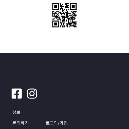
정보
문의하기
로그인/가입