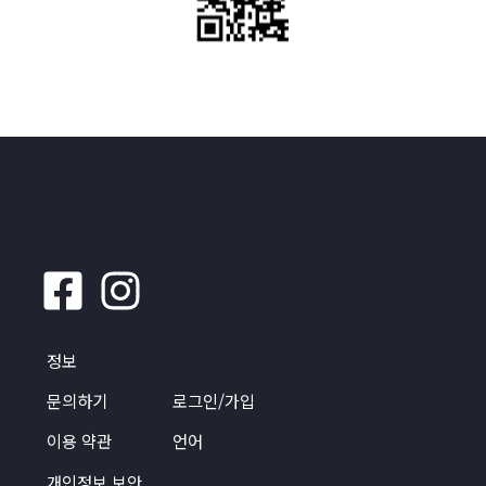
정보
문의하기
로그인/가입
이용 약관
언어
개인정보 보안