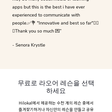
apps but this is the best i have ever
experienced to communicate with
people.✅💐 "Innovative and best so far"✌🏻
💜Thank you so much 💌”
- Senora Krystle
무료로 라오어 레슨을 선택
하세요
Hilokal에서 제공하는 수천 개의 레슨 중에서
즐겨찾기하거나 자신만의 레슨을 만들고 공유