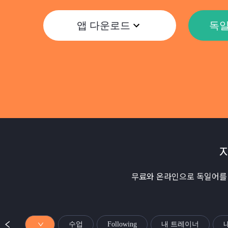
앱 다운로드
독일
무료와 온라인으로 독일어를 
수업
Following
내 트레이너