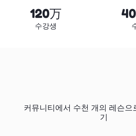
120万
4
수강생
커뮤니티에서 수천 개의 레슨으
기