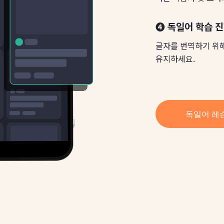
❹ 독일어 학습 
글자를 번역하기 위
유지하세요.
독일어 레