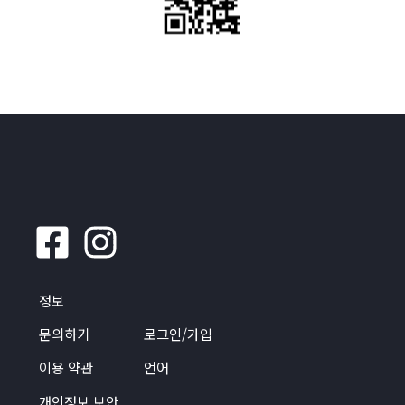
정보
문의하기
로그인/가입
이용 약관
언어
개인정보 보안