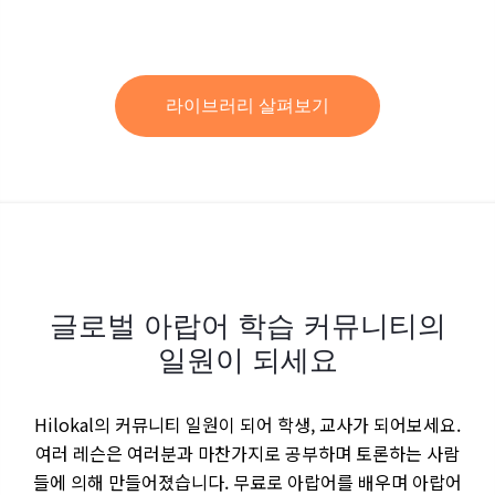
라이브러리 살펴보기
글로벌 아랍어 학습 커뮤니티의
일원이 되세요
Hilokal의 커뮤니티 일원이 되어 학생, 교사가 되어보세요.
여러 레슨은 여러분과 마찬가지로 공부하며 토론하는 사람
들에 의해 만들어졌습니다. 무료로 아랍어를 배우며 아랍어