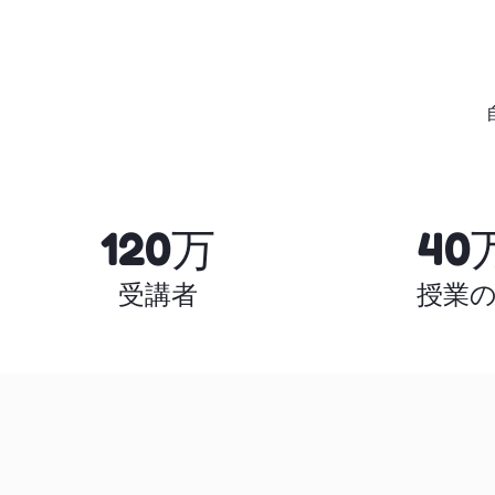
120万
40
受講者
授業