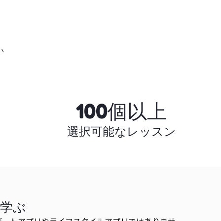
い
100個以上
選択可能なレッスン
を学ぶ
alはデートアプリやライフスタイルアプリではありませ