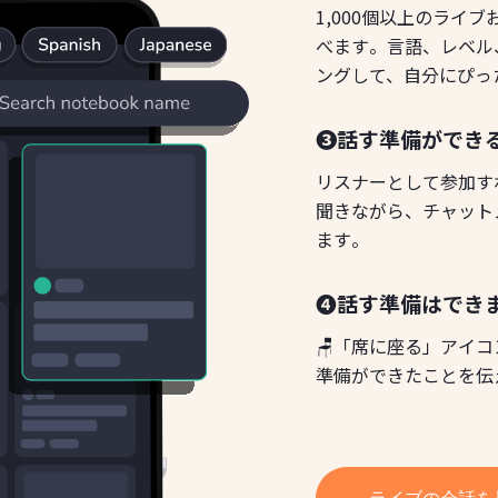
1,000個以上のライ
べます。言語、レベル
ングして、自分にぴっ
❸話す準備ができ
リスナーとして参加す
聞きながら、チャット
ます。
❹話す準備はできま
🪑「席に座る」アイ
準備ができたことを伝
ライブの会話を