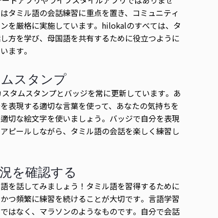
ちはタミル語の会話練習に重点を置き、コミュニティ
ンを厳格に実施しています。hilokalのすべては、タ
話し方を学び、母国語を共有するために役立つように
ています。
タムスタンプ
alはカスタムスタンプとバッジを常に更新しています。あ
分を表現する適切な言葉を使って、あなたの気持ちを
る適切な絵文字を使いましょう。バッジで自分を表現
をアピールしながら、タミル語の会話を楽しく練習し
。
況を確認する
ル語を話してみましょう！タミル語を習得するために
的かつ頻繁に練習を続けることが大切です。言語学習
走ではなく、マラソンのようなものです。自分で会話