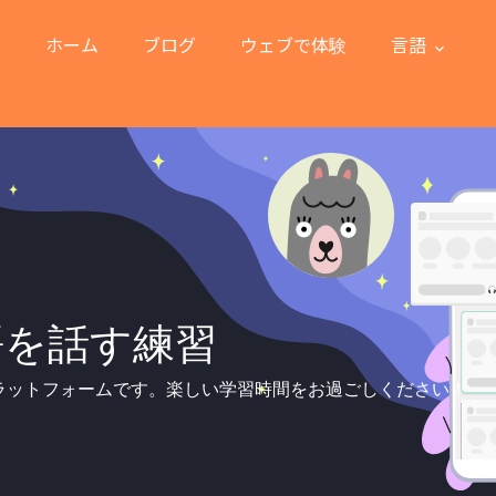
ホーム
ブログ
ウェブで体験
言語
語を話す練習
ラットフォームです。楽しい学習時間をお過ごしください！