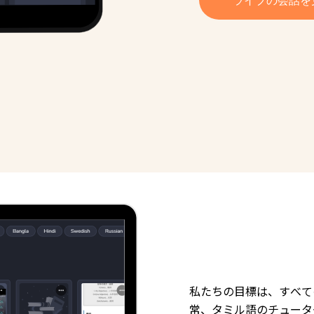
私たちの目標は、すべて
常、タミル語のチュータ