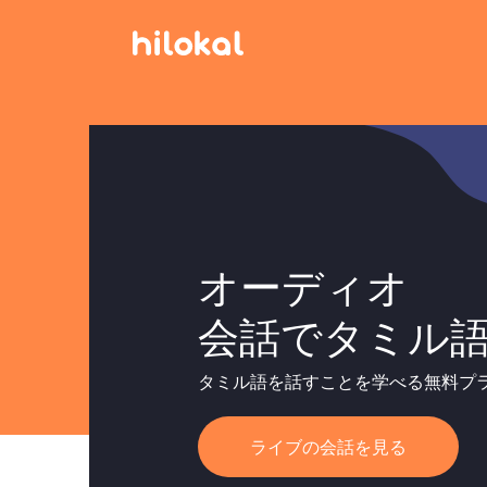
オーディオ
会話でタミル
タミル語を話すことを学べる無料プ
ライブの会話を見る