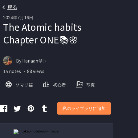
戻る
2024年7月16日
The Atomic habits
Chapter ONE📚🌸
By Hanaan💜✨
15 notes ・ 88 views
ソマリ語
初心者
写真
私のライブラリに追加