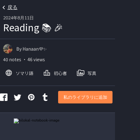
戻る
2024年8月11日
Reading 📚 🎉
By Hanaan💜✨
40 notes ・ 46 views
ソマリ語
初心者
写真
私のライブラリに追加