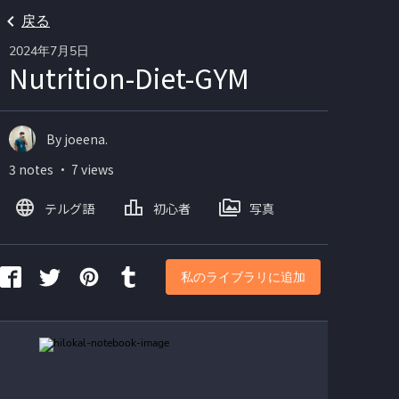
戻る
2024年7月5日
Nutrition-Diet-GYM
By joeena.
3 notes ・ 7 views
テルグ語
初心者
写真
私のライブラリに追加