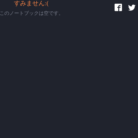
すみません:(
このノートブックは空です。