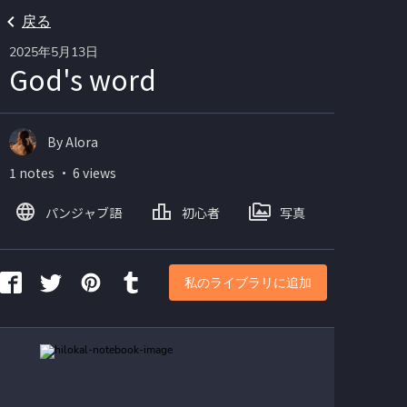
戻る
2025年5月13日
God's word
By Alora
1 notes ・ 6 views
パンジャブ語
初心者
写真
私のライブラリに追加