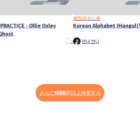
韓国語 初心者
PRACTICE - Ollie Oxley
Korean Alphabet (Hangul)
Ghost
0
안나 언니
さらに1000件以上検索する