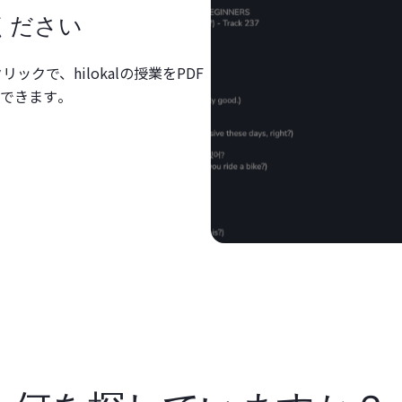
ください
ックで、hilokalの授業をPDF
できます。