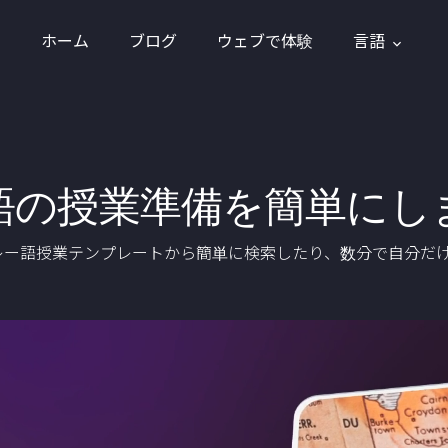
ホーム
ブログ
ウェブで体験
言語
語の授業準備を簡単にし
のマレー語授業テンプレートから簡単に検索したり、数分で自分だ