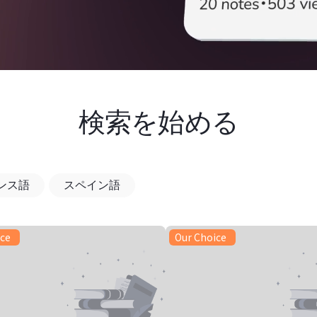
検索を始める
ンス語
スペイン語
ice
Our Choice