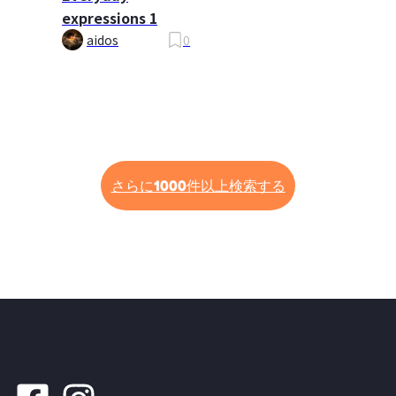
expressions 1
aidos
0
さらに1000件以上検索する