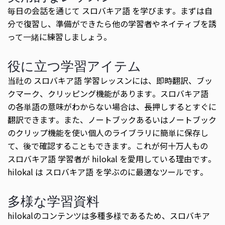
毎日の会話を通じて スロバキア語 を学びます。まずは自
分で復習し、準備ができたら他の学習者やネイティブを誘
って一緒に練習しましょう。
役に立つ学習アイテム
当社の スロバキア語 学習レッスンには、即時翻訳、ブッ
クマーク、クリッピング機能があります。スロバキア語
の各単語の意味がわからない場合は、長押しするとすぐに
翻訳できます。また、ノートブックあるいはノートブック
のクリップ機能を使い個人のライブラリに簡単に保存し
て、後で確認することもできます。これが何十万人もの
スロバキア語 学習者が hilokal を愛用している理由です。
hilokal は スロバキア語 を学ぶのに最適なツールです。
多様な学習資料
hilokalのコンテンツは多種多様であるため、スロバキア