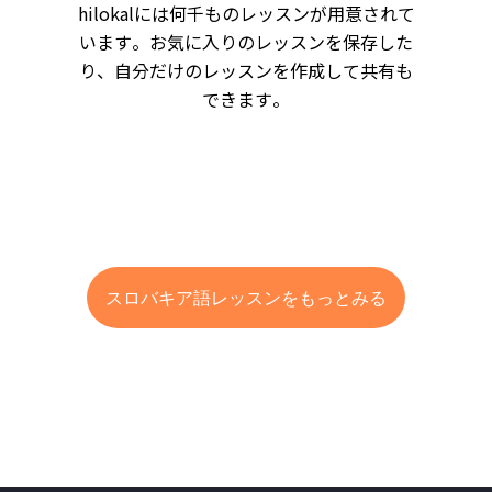
hilokalには何千ものレッスンが用意されて
います。お気に入りのレッスンを保存した
り、自分だけのレッスンを作成して共有も
できます。
スロバキア語レッスンをもっとみる