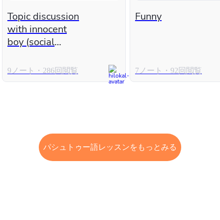
Topic discussion
Funny
with innocent
boy (social
media)
9ノート・286回閲覧
7ノート・92回閲覧
パシュトゥー語レッスンをもっとみる