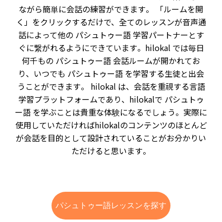
ながら簡単に会話の練習ができます。 「ルームを開
く」をクリックするだけで、全てのレッスンが音声通
話によって他の パシュトゥー語 学習パートナーとす
ぐに繋がれるようにできています。hilokal では毎日
何千もの パシュトゥー語 会話ルームが開かれてお
り、いつでも パシュトゥー語 を学習する生徒と出会
うことができます。 hilokal は、会話を重視する言語
学習プラットフォームであり、hilokalで パシュトゥ
ー語 を学ぶことは貴重な体験になるでしょう。実際に
使用していただければhilokalのコンテンツのほとんど
が会話を目的として設計されていることがお分かりい
ただけると思います。
パシュトゥー語レッスンを探す