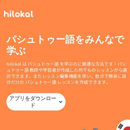
パシュトゥー語をみんなで
学ぶ
hilokal は パシュトゥー語 を学ぶのに最適な方法です！パシ
ュトゥー語 教師や学習者が作成した何千ものレッスンから選
択できます。またレッスン編集機能を使い、数分で簡単に自
分だけの パシュトゥー語 レッスンを作成できます。
アプリをダウンロー
ド