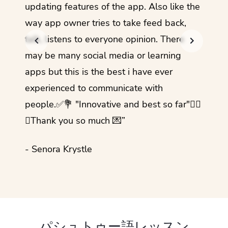
updating features of the app. Also like the
should
way app owner tries to take feed back,
foreig
talk, listens to everyone opinion. There
- Rez
may be many social media or learning
apps but this is the best i have ever
experienced to communicate with
people.✅💐 "Innovative and best so far"✌🏻
💜Thank you so much 💌”
- Senora Krystle
パシュトゥー語レッスン