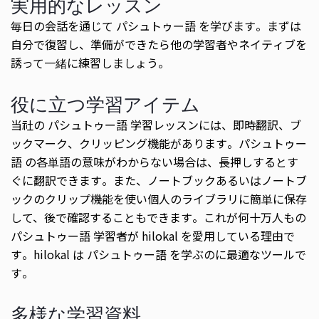
実用的なレッスン
毎日の会話を通じて パシュトゥー語 を学びます。まずは
自分で復習し、準備ができたら他の学習者やネイティブを
誘って一緒に練習しましょう。
役に立つ学習アイテム
当社の パシュトゥー語 学習レッスンには、即時翻訳、ブ
ックマーク、クリッピング機能があります。パシュトゥー
語 の各単語の意味がわからない場合は、長押しするとす
ぐに翻訳できます。また、ノートブックあるいはノートブ
ックのクリップ機能を使い個人のライブラリに簡単に保存
して、後で確認することもできます。これが何十万人もの
パシュトゥー語 学習者が hilokal を愛用している理由で
す。hilokal は パシュトゥー語 を学ぶのに最適なツールで
す。
多様な学習資料