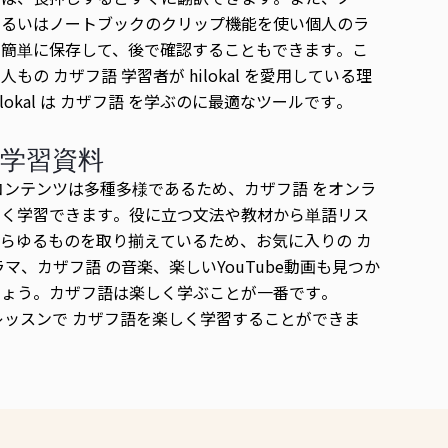
あるいはノートブックのクリップ機能を使い個人のラ
に簡単に保存して、後で確認することもできます。こ
もの カザフ語 学習者が hilokal を愛用している理
lokal は カザフ語 を学ぶのに最適なツールです。
学習資料
alのコンテンツは多種多様であるため、カザフ語 をオンラ
しく学習できます。役に立つ文法や教材から単語リス
らゆるものを取り揃えているため、お気に入りの カ
ラマ、カザフ語 の音楽、楽しいYouTube動画も見つか
しょう。カザフ語は楽しく学ぶことが一番です。
alのレッスンで カザフ語を楽しく学習することができま