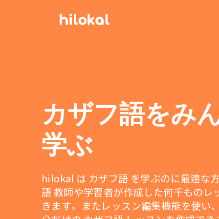
カザフ語をみ
学ぶ
hilokal は カザフ語 を学ぶのに最適
語 教師や学習者が作成した何千ものレ
きます。またレッスン編集機能を使い