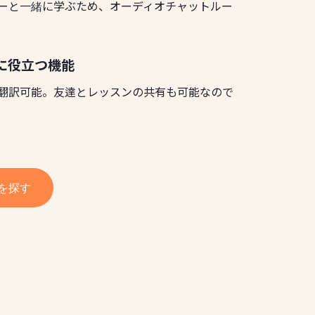
ーと一緒に学ぶため、オーディオチャットルー
に役立つ機能
翻訳可能。友達とレッスンの共有も可能なので
を探す