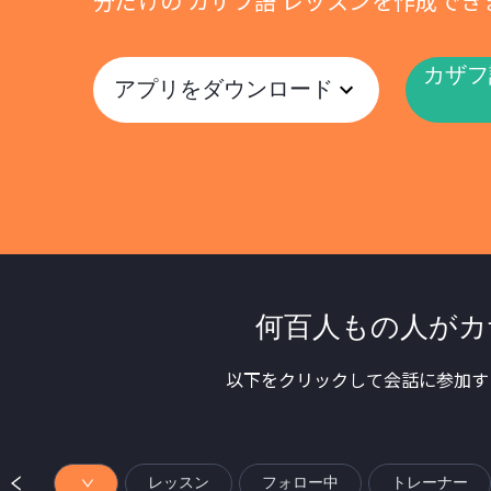
分だけの カザフ語 レッスンを作成でき
カザフ
アプリをダウンロード
何百人もの人がカ
以下をクリックして会話に参加す
レッスン
フォロー中
トレーナー