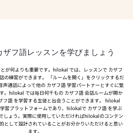
カザフ語レッスンを学びましょう
とが何よりも重要です。hilokal では、レッスンで カザフ
会話の練習ができます。 「ルームを開く」をクリックするだ
音声通話によって他の カザフ語 学習パートナーとすぐに繋
。hilokal では毎日何千もの カザフ語 会話ルームが開か
フ語 を学習する生徒と出会うことができます。 hilokal
習プラットフォームであり、hilokalで カザフ語 を学ぶ
しょう。実際に使用していただければhilokalのコンテン
的として設計されていることがお分かりいただけると思い
ます。