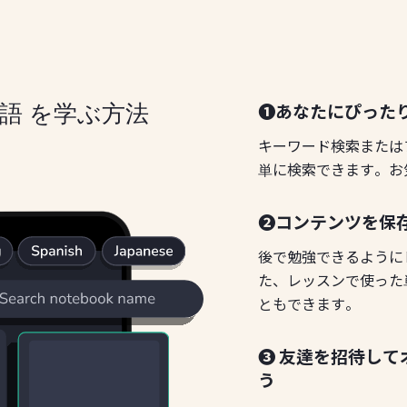
❶あなたにぴった
ザフ語 を学ぶ方法
キーワード検索または
単に検索できます。お
❷コンテンツを保
後で勉強できるように
た、レッスンで使った
ともできます。
❸ 友達を招待し
う