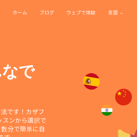
ホーム
ブログ
ウェブで体験
言語
んなで
な方法です！カザフ
ッスンから選択で
、数分で簡単に自