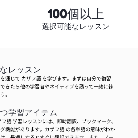
100個以上
選択可能なレッスン
的なレッスン
を通じて カザフ語 を学びます。まずは自分で復習
ができたら他の学習者やネイティブを誘って一緒に練
ょう。
立つ学習アイテム
ザフ語 学習レッスンには、即時翻訳、ブックマーク、
グ機能があります。カザフ語 の各単語の意味がわか
合は、長押しするとすぐに翻訳できます。また、ノー