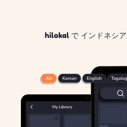
hilokal で インドネ