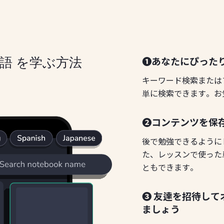
❶あなたにぴった
シア語 を学ぶ方法
キーワード検索または
単に検索できます。お
❷コンテンツを保
後で勉強できるように
た、レッスンで使った
ともできます。
❸ 友達を招待し
ましょう