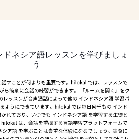
ンドネシア語レッスンを学びましょ
う
話すことが何よりも重要です。hilokal では、レッスンで
ながら簡単に会話の練習ができます。 「ルームを開く」をク
のレッスンが音声通話によって他の インドネシア語 学習パ
ようにできています。hilokal では毎日何千もの インド
開かれており、いつでも インドネシア語 を学習する生徒と
hilokal は、会話を重視する言語学習プラットフォームで
インドネシア語 を学ぶことは貴重な体験になるでしょう。実際に
lokalのコンテンツのほとんどが会話を目的として設計され