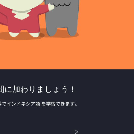
間に加わりましょう！
でインドネシア語 を学習できます。