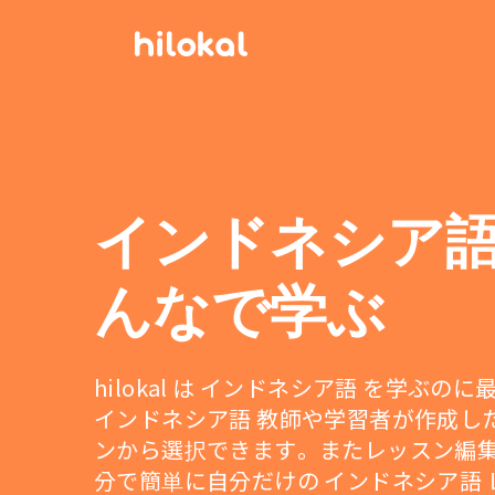
インドネシア
んなで学ぶ
hilokal は インドネシア語 を学ぶの
インドネシア語 教師や学習者が作成し
ンから選択できます。またレッスン編
分で簡単に自分だけの インドネシア語