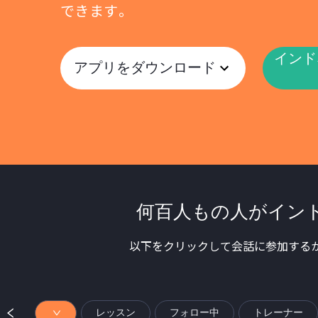
できます。
インド
アプリをダウンロード
何百人もの人がイン
以下をクリックして会話に参加する
レッスン
フォロー中
トレーナー