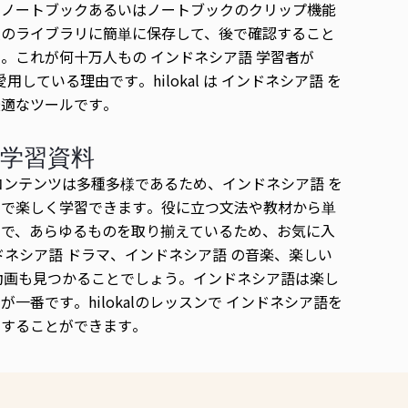
、ノートブックあるいはノートブックのクリップ機能
人のライブラリに簡単に保存して、後で確認すること
。これが何十万人もの インドネシア語 学習者が
l を愛用している理由です。hilokal は インドネシア語 を
最適なツールです。
学習資料
alのコンテンツは多種多様であるため、インドネシア語 を
ンで楽しく学習できます。役に立つ文法や教材から単
まで、あらゆるものを取り揃えているため、お気に入
ドネシア語 ドラマ、インドネシア語 の音楽、楽しい
be動画も見つかることでしょう。インドネシア語は楽し
が一番です。hilokalのレッスンで インドネシア語を
習することができます。