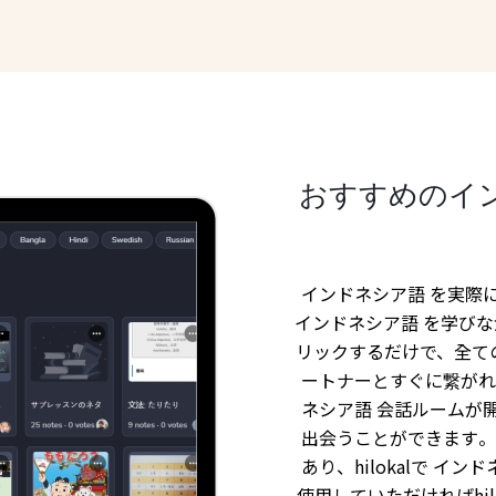
おすすめのイ
インドネシア語 を実際に
インドネシア語 を学び
リックするだけで、全て
ートナーとすぐに繋がれる
ネシア語 会話ルームが
出会うことができます。 
あり、hilokalで 
使用していただければhi