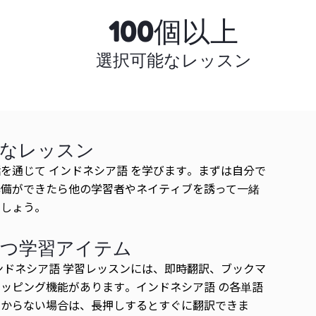
100個以上
選択可能なレッスン
的なレッスン
を通じて インドネシア語 を学びます。まずは自分で
準備ができたら他の学習者やネイティブを誘って一緒
ましょう。
立つ学習アイテム
ンドネシア語 学習レッスンには、即時翻訳、ブックマ
ッピング機能があります。インドネシア語 の各単語
わからない場合は、長押しするとすぐに翻訳できま